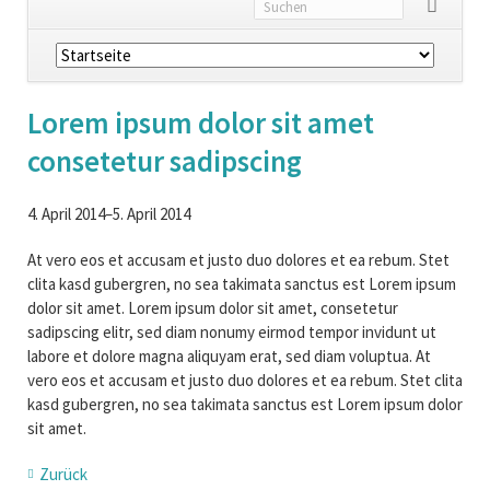
Navigation
überspringen
Lorem ipsum dolor sit amet
consetetur sadipscing
4. April 2014–5. April 2014
At vero eos et accusam et justo duo dolores et ea rebum. Stet
clita kasd gubergren, no sea takimata sanctus est Lorem ipsum
dolor sit amet. Lorem ipsum dolor sit amet, consetetur
sadipscing elitr, sed diam nonumy eirmod tempor invidunt ut
labore et dolore magna aliquyam erat, sed diam voluptua. At
vero eos et accusam et justo duo dolores et ea rebum. Stet clita
kasd gubergren, no sea takimata sanctus est Lorem ipsum dolor
sit amet.
Zurück