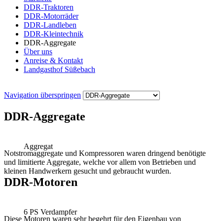
DDR-Traktoren
DDR-Motorräder
DDR-Landleben
DDR-Kleintechnik
DDR-Aggregate
Über uns
Anreise & Kontakt
Landgasthof Süßebach
Navigation überspringen
DDR-Aggregate
Aggregat
Notstromaggregate und Kompressoren waren dringend benötigte
und limitierte Aggregate, welche vor allem von Betrieben und
kleinen Handwerkern gesucht und gebraucht wurden.
DDR-Motoren
6 PS Verdampfer
Diese Motoren waren sehr begehrt für den Eigenbau von